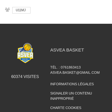
U11MJ
ASVEA BASKET
TÉL. :
0761863413
ASVEA.BASKET@GMAIL.COM
60374
VISITES
INFORMATIONS LÉGALES
SIGNALER UN CONTENU
INAPPROPRIÉ
CHARTE COOKIES