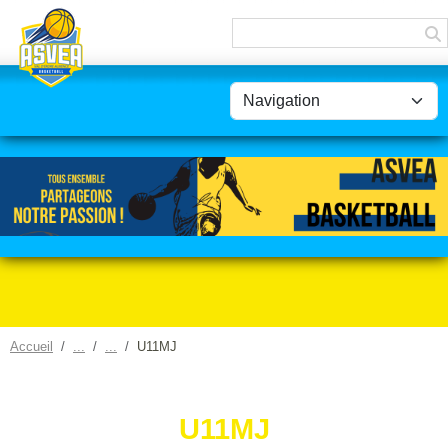
Panneau de gestion des cookies
Accueil
U11MJ
U11MJ