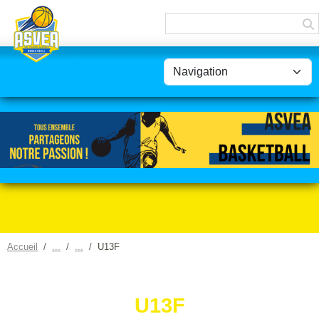
Panneau de gestion des cookies
Accueil
U13F
U13F