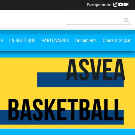
Participer au site :
OS
LA BOUTIQUE
PARTENAIRES
Documents
Contact et plan