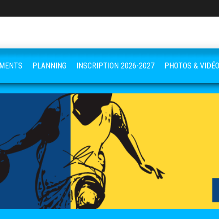
EMENTS
PLANNING
INSCRIPTION 2026-2027
PHOTOS & VIDÉ