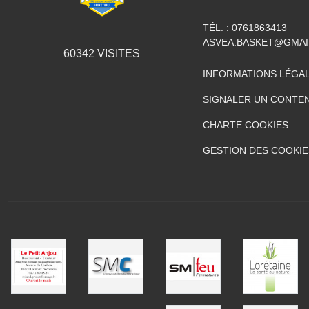
TÉL. :
0761863413
ASVEA.BASKET@GMAI
60342
VISITES
INFORMATIONS LÉGA
SIGNALER UN CONTEN
CHARTE COOKIES
GESTION DES COOKIE