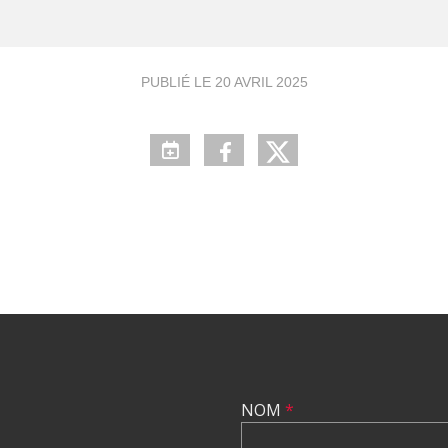
PUBLIÉ LE
20 AVRIL 2025
NOM
*