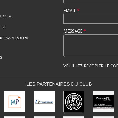
EMAIL
*
L.COM
LES
MESSAGE
*
U INAPPROPRIÉ
S
VEUILLEZ RECOPIER LE CO
LES PARTENAIRES DU CLUB