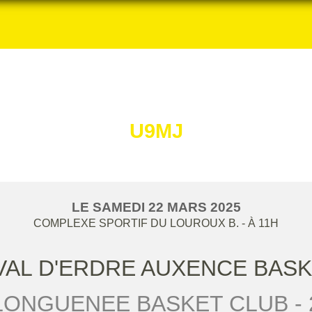
U9MJ
LE
SAMEDI
22
MARS
2025
COMPLEXE SPORTIF DU LOUROUX B.
- À 11H
VAL D'ERDRE AUXENCE BASKE
LONGUENEE BASKET CLUB - 