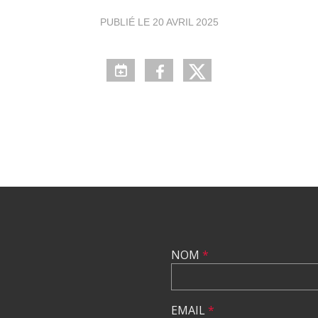
PUBLIÉ LE
20 AVRIL 2025
NOM
*
EMAIL
*