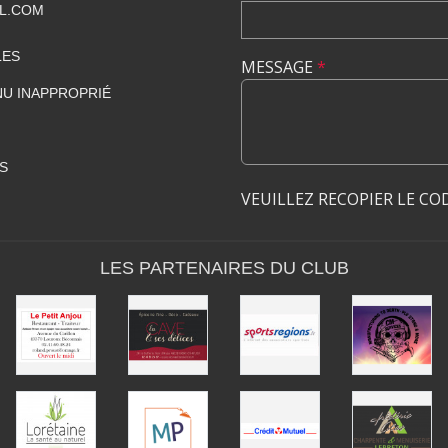
L.COM
LES
MESSAGE
*
U INAPPROPRIÉ
S
VEUILLEZ RECOPIER LE CO
LES PARTENAIRES DU CLUB