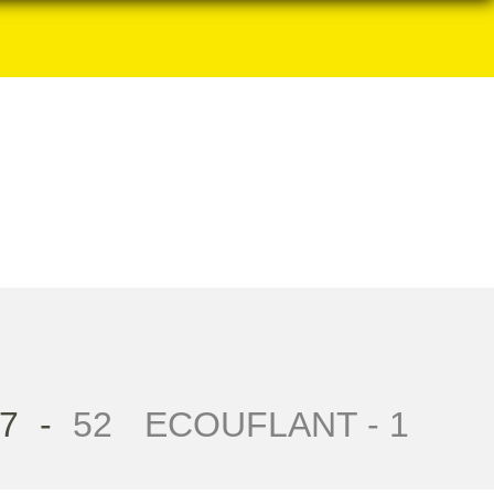
7
-
52
ECOUFLANT - 1