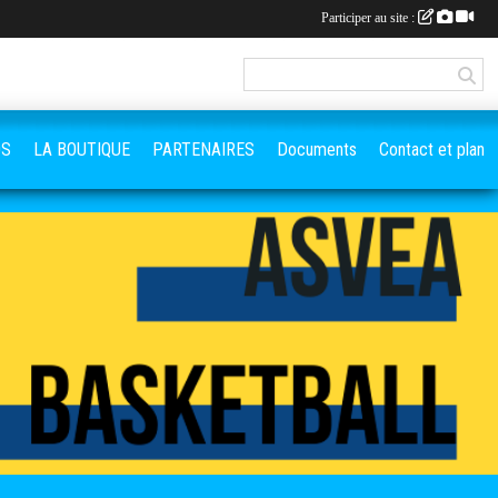
Participer au site :
OS
LA BOUTIQUE
PARTENAIRES
Documents
Contact et plan