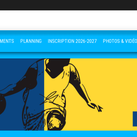
EMENTS
PLANNING
INSCRIPTION 2026-2027
PHOTOS & VIDÉ