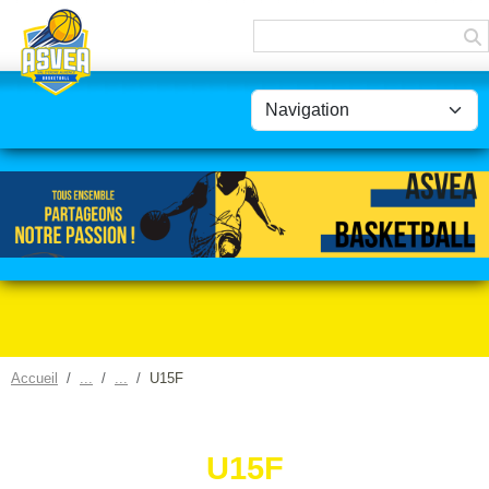
Panneau de gestion des cookies
Accueil
U15F
U15F