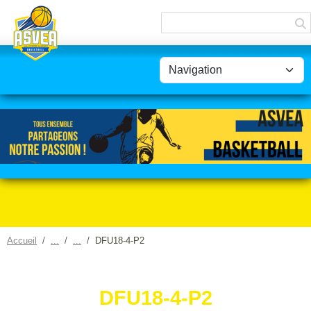
Panneau de gestion des cookies
Accueil
DFU18-4-P2
DFU18-4-P2