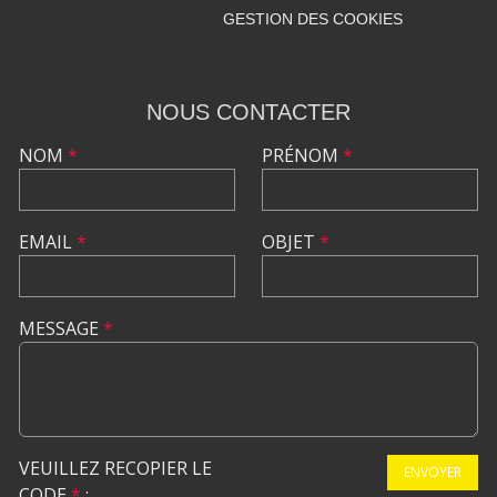
GESTION DES COOKIES
NOUS CONTACTER
NOM
*
PRÉNOM
*
EMAIL
*
OBJET
*
MESSAGE
*
VEUILLEZ RECOPIER LE
ENVOYER
CODE
*
: