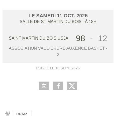
LE
SAMEDI
11
OCT.
2025
SALLE DE ST MARTIN DU BOIS
- À 18H
98
-
12
SAINT MARTIN DU BOIS USJA
ASSOCIATION VAL D'ERDRE AUXENCE BASKET -
2
PUBLIÉ LE
18 SEPT. 2025
U18M2