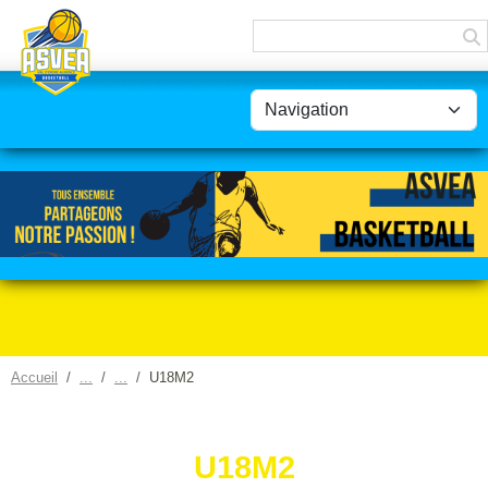
Panneau de gestion des cookies
Accueil
U18M2
U18M2