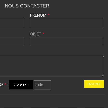
NOUS CONTACTER
PRÉNOM
*
OBJET
*
DE
*
:
ENVOYER