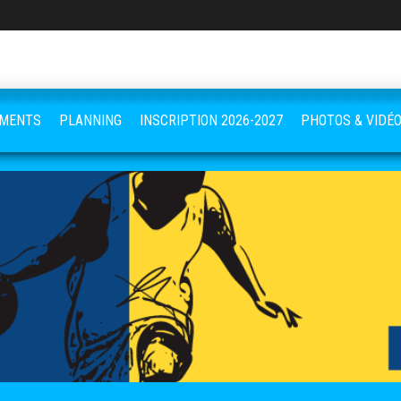
EMENTS
PLANNING
INSCRIPTION 2026-2027
PHOTOS & VIDÉ