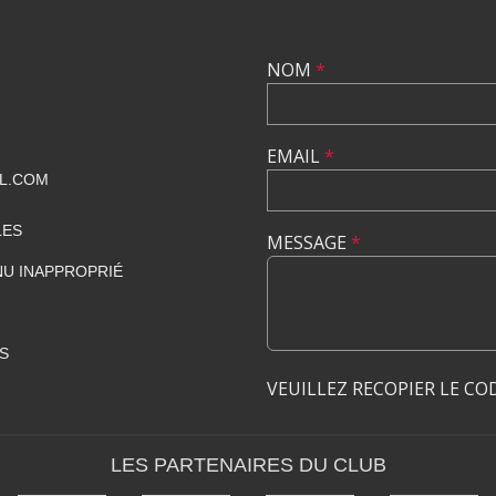
NOM
*
EMAIL
*
L.COM
LES
MESSAGE
*
U INAPPROPRIÉ
S
VEUILLEZ RECOPIER LE CO
LES PARTENAIRES DU CLUB