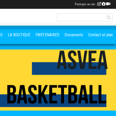
Participer au site :
OS
LA BOUTIQUE
PARTENAIRES
Documents
Contact et plan