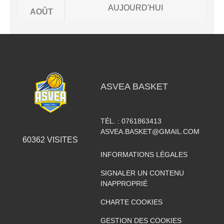
AUJOURD'HUI
AOÛT
ASVEA BASKET
TÉL. :
0761863413
ASVEA.BASKET@GMAIL.COM
60362
VISITES
INFORMATIONS LÉGALES
SIGNALER UN CONTENU
INAPPROPRIÉ
CHARTE COOKIES
GESTION DES COOKIES