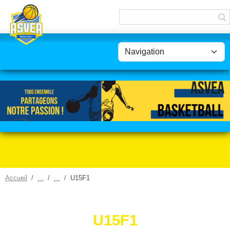
Panneau de gestion des cookies
Accueil
U15F1
U15F1