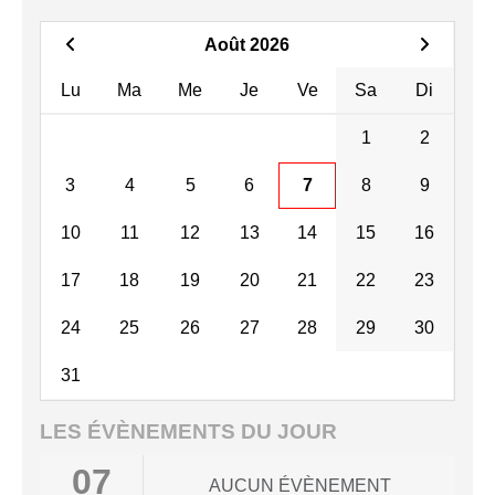
Août 2026
Lu
Ma
Me
Je
Ve
Sa
Di
1
2
3
4
5
6
7
8
9
10
11
12
13
14
15
16
17
18
19
20
21
22
23
24
25
26
27
28
29
30
31
LES ÉVÈNEMENTS DU JOUR
07
AUCUN ÉVÈNEMENT