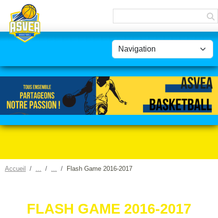
Panneau de gestion des cookies
Accueil
Flash Game 2016-2017
FLASH GAME 2016-2017