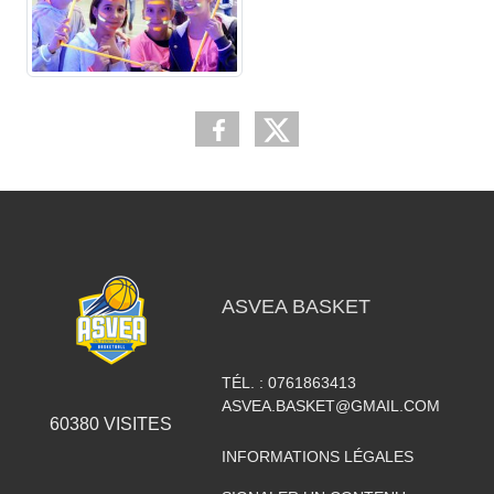
ASVEA BASKET
TÉL. :
0761863413
ASVEA.BASKET@GMAIL.COM
60380
VISITES
INFORMATIONS LÉGALES