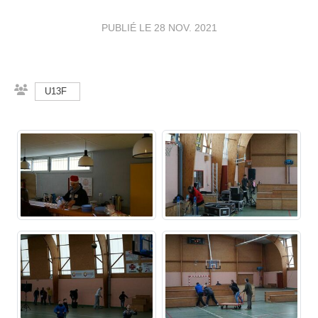
PUBLIÉ LE
28 NOV. 2021
U13F