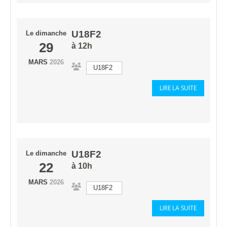
U18F2
Le
dimanche
29
à 12h
MARS
2026
U18F2
LIRE LA SUITE
U18F2
Le
dimanche
22
à 10h
MARS
2026
U18F2
LIRE LA SUITE