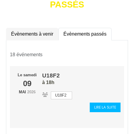
PASSÉS
Évènements à venir
Évènements passés
18 événements
U18F2
Le
samedi
09
à 18h
MAI
2026
U18F2
LIRE LA SUITE