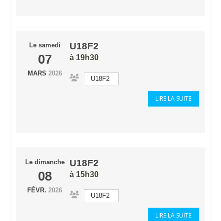
U18F2
Le
samedi
07
à 19h30
MARS
2026
U18F2
LIRE LA SUITE
U18F2
Le
dimanche
08
à 15h30
FÉVR.
2026
U18F2
LIRE LA SUITE