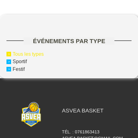
ÉVÉNEMENTS PAR TYPE
Tous les types
Sportif
Festif
ASVEA BASKET
TÉL. :
0761863413