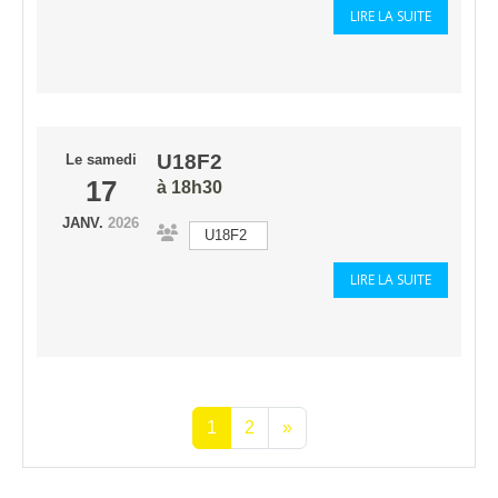
LIRE LA SUITE
U18F2
Le
samedi
17
à 18h30
JANV.
2026
U18F2
LIRE LA SUITE
1
2
»