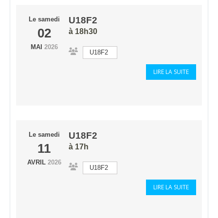
U18F2
Le
samedi
02
à 18h30
MAI
2026
U18F2
LIRE LA SUITE
U18F2
Le
samedi
11
à 17h
AVRIL
2026
U18F2
LIRE LA SUITE