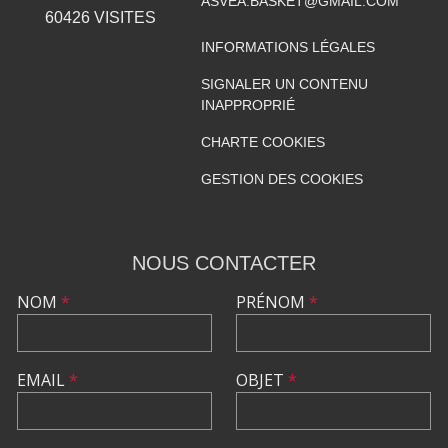
ASVEA.BASKET@GMAIL.COM
60426
VISITES
INFORMATIONS LÉGALES
SIGNALER UN CONTENU
INAPPROPRIÉ
CHARTE COOKIES
GESTION DES COOKIES
NOUS CONTACTER
NOM
*
PRÉNOM
*
EMAIL
*
OBJET
*