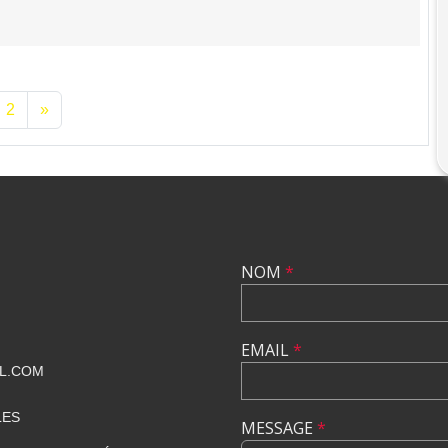
2
»
NOM
*
EMAIL
*
L.COM
LES
MESSAGE
*