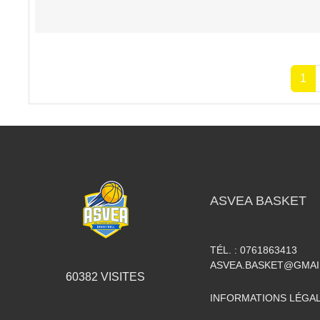
1
ASVEA BASKET
TÉL. :
0761863413
ASVEA.BASKET@GMAI
60382
VISITES
INFORMATIONS LÉGA