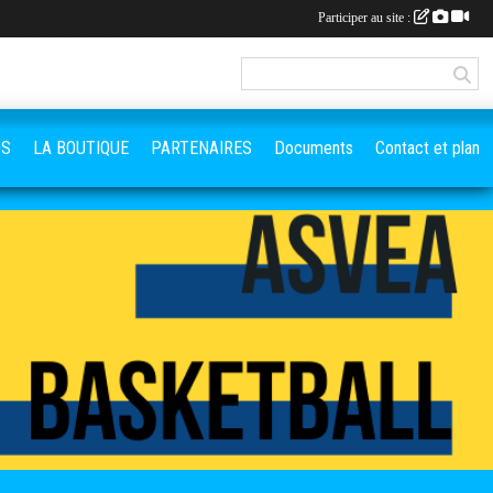
Participer au site :
OS
LA BOUTIQUE
PARTENAIRES
Documents
Contact et plan